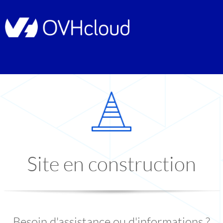
Site en construction
Besoin d'assistance ou d'informations ?